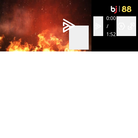
0:00
/
1:52